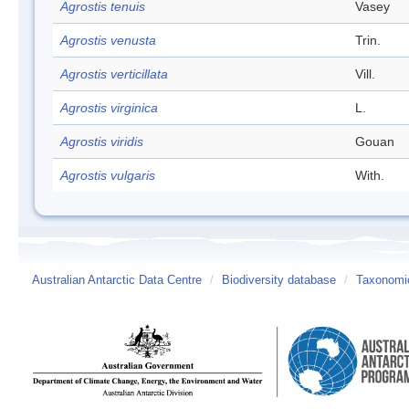
Agrostis tenuis
Vasey
Agrostis venusta
Trin.
Agrostis verticillata
Vill.
Agrostis virginica
L.
Agrostis viridis
Gouan
Agrostis vulgaris
With.
Australian Antarctic Data Centre
/
Biodiversity database
/
Taxonomic