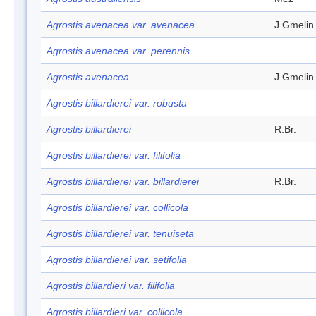
Agrostis avenacea var. avenacea
J.Gmelin
Agrostis avenacea var. perennis
Agrostis avenacea
J.Gmelin
Agrostis billardierei var. robusta
Agrostis billardierei
R.Br.
Agrostis billardierei var. filifolia
Agrostis billardierei var. billardierei
R.Br.
Agrostis billardierei var. collicola
Agrostis billardierei var. tenuiseta
Agrostis billardierei var. setifolia
Agrostis billardieri var. filifolia
Agrostis billardieri var. collicola