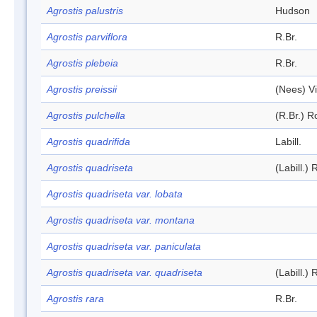
Agrostis palustris
Hudson
Agrostis parviflora
R.Br.
Agrostis plebeia
R.Br.
Agrostis preissii
(Nees) Vi
Agrostis pulchella
(R.Br.) 
Agrostis quadrifida
Labill.
Agrostis quadriseta
(Labill.) 
Agrostis quadriseta var. lobata
Agrostis quadriseta var. montana
Agrostis quadriseta var. paniculata
Agrostis quadriseta var. quadriseta
(Labill.) 
Agrostis rara
R.Br.