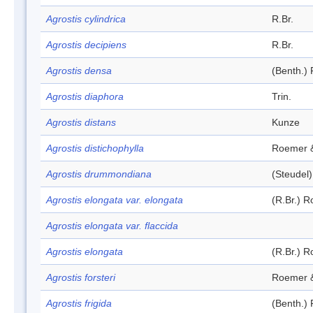
Agrostis cylindrica
R.Br.
Agrostis decipiens
R.Br.
Agrostis densa
(Benth.) 
Agrostis diaphora
Trin.
Agrostis distans
Kunze
Agrostis distichophylla
Roemer &
Agrostis drummondiana
(Steudel)
Agrostis elongata var. elongata
(R.Br.) 
Agrostis elongata var. flaccida
Agrostis elongata
(R.Br.) 
Agrostis forsteri
Roemer &
Agrostis frigida
(Benth.) 