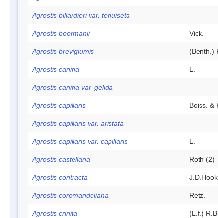
Agrostis billardieri var. tenuiseta
Agrostis boormanii
Vick.
Agrostis breviglumis
(Benth.) 
Agrostis canina
L.
Agrostis canina var. gelida
Agrostis capillaris
Boiss. & 
Agrostis capillaris var. aristata
Agrostis capillaris var. capillaris
L.
Agrostis castellana
Roth (2)
Agrostis contracta
J.D.Hook
Agrostis coromandeliana
Retz.
Agrostis crinita
(L.f.) R.B