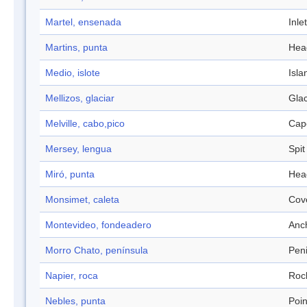
Martel, ensenada
Inlet
Martins, punta
Hea
Medio, islote
Isla
Mellizos, glaciar
Glac
Melville, cabo,pico
Cap
Mersey, lengua
Spit
Miró, punta
Hea
Monsimet, caleta
Cov
Montevideo, fondeadero
Anc
Morro Chato, península
Pen
Napier, roca
Roc
Nebles, punta
Poin