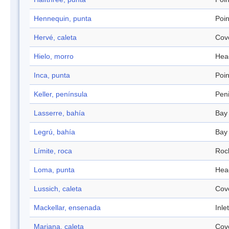
Hennequin, punta
Poin
Hervé, caleta
Cov
Hielo, morro
Hea
Inca, punta
Poin
Keller, península
Pen
Lasserre, bahía
Bay
Legrú, bahía
Bay
Límite, roca
Roc
Loma, punta
Hea
Lussich, caleta
Cov
Mackellar, ensenada
Inlet
Mariana, caleta
Cov