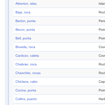
Atherton, islas
Isla
Baja, roca
Roc
Barton, punta
Pen
Becco, punta
Poin
Bell, punta
Poin
Boveda, roca
Cov
Cardozo, caleta
Cov
Chabrier, roca
Roc
Chanchito, rocas
Roc
Chiclana, cabo
Cap
Cocina, punta
Poin
Collins, puerto
Har