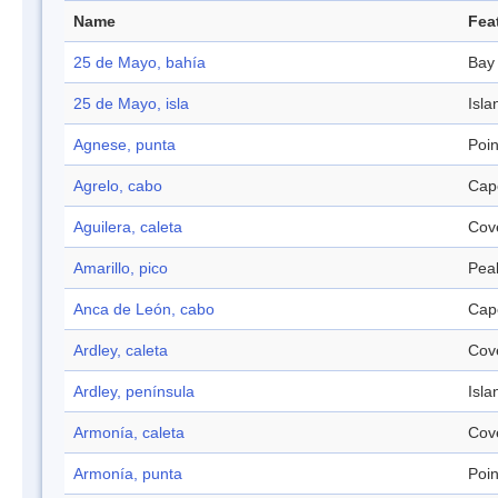
Name
Fea
25 de Mayo, bahía
Bay
25 de Mayo, isla
Isla
Agnese, punta
Poin
Agrelo, cabo
Cap
Aguilera, caleta
Cov
Amarillo, pico
Pea
Anca de León, cabo
Cap
Ardley, caleta
Cov
Ardley, península
Isla
Armonía, caleta
Cov
Armonía, punta
Poin