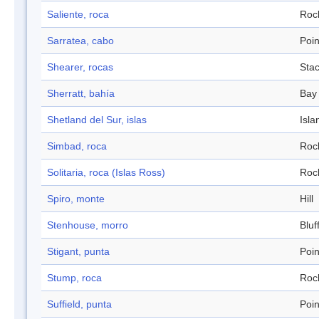
Saliente, roca
Roc
Sarratea, cabo
Poin
Shearer, rocas
Sta
Sherratt, bahía
Bay
Shetland del Sur, islas
Isla
Simbad, roca
Roc
Solitaria, roca (Islas Ross)
Roc
Spiro, monte
Hill
Stenhouse, morro
Bluf
Stigant, punta
Poin
Stump, roca
Roc
Suffield, punta
Poin