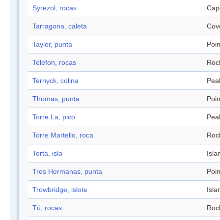
Syrezol, rocas
Cap
Tarragona, caleta
Cov
Taylor, punta
Poin
Telefon, rocas
Roc
Ternyck, colina
Pea
Thomas, punta
Poin
Torre La, pico
Pea
Torre Martello, roca
Roc
Torta, isla
Isla
Tres Hermanas, punta
Poin
Trowbridge, islote
Isla
Tú, rocas
Roc