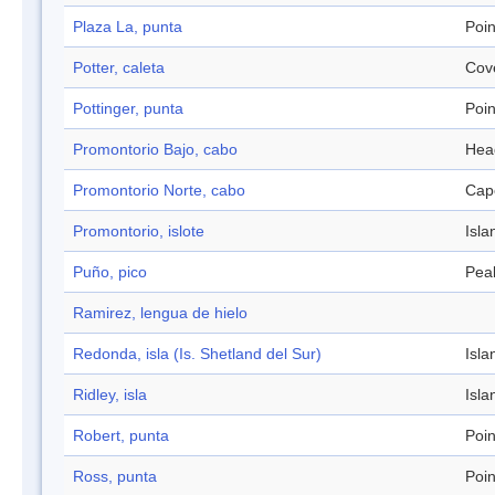
Plaza La, punta
Poin
Potter, caleta
Cov
Pottinger, punta
Poin
Promontorio Bajo, cabo
Hea
Promontorio Norte, cabo
Cap
Promontorio, islote
Isla
Puño, pico
Pea
Ramirez, lengua de hielo
Redonda, isla (Is. Shetland del Sur)
Isla
Ridley, isla
Isla
Robert, punta
Poin
Ross, punta
Poin