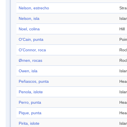
Nelson, estrecho
Stra
Nelson, isla
Isla
Noel, colina
Hill
O'Cain, punta
Poin
O'Connor, roca
Roc
Ørnen, rocas
Roc
Owen, isla
Isla
Peñascos, punta
Hea
Penola, islote
Isla
Perro, punta
Hea
Pique, punta
Hea
Pirita, islote
Isla