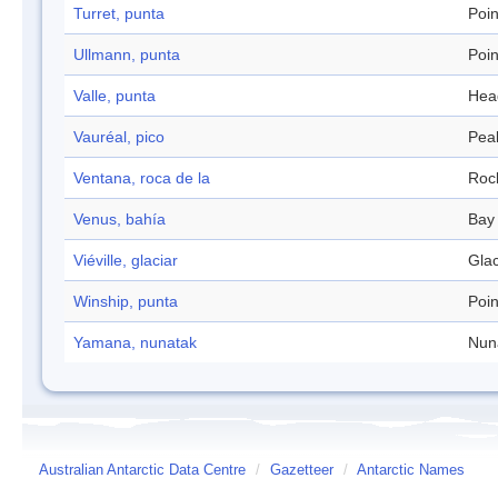
Turret, punta
Poin
Ullmann, punta
Poin
Valle, punta
Hea
Vauréal, pico
Pea
Ventana, roca de la
Roc
Venus, bahía
Bay
Viéville, glaciar
Glac
Winship, punta
Poin
Yamana, nunatak
Nun
Australian Antarctic Data Centre
/
Gazetteer
/
Antarctic Names