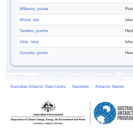
Williams, punta
Poin
Wood, isla
Isla
Yankee, puerto
Har
Zeta, islas
Isla
Zurueta, punta
Hea
Australian Antarctic Data Centre
/
Gazetteer
/
Antarctic Names