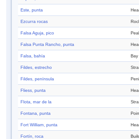
Este, punta
Hea
Ezcurra rocas
Roc
Falsa Aguja, pico
Pea
Falsa Punta Rancho, punta
Hea
Falsa, bahía
Bay
Fildes, estrecho
Stra
Fildes, península
Pen
Fliess, punta
Hea
Flota, mar de la
Stra
Fontana, punta
Poin
Fort William, punta
Hea
Fortín, roca
Buil