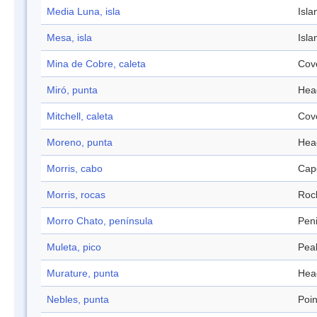
Media Luna, isla
Isla
Mesa, isla
Isla
Mina de Cobre, caleta
Cov
Miró, punta
Hea
Mitchell, caleta
Cov
Moreno, punta
Hea
Morris, cabo
Cap
Morris, rocas
Roc
Morro Chato, península
Pen
Muleta, pico
Pea
Murature, punta
Hea
Nebles, punta
Poin