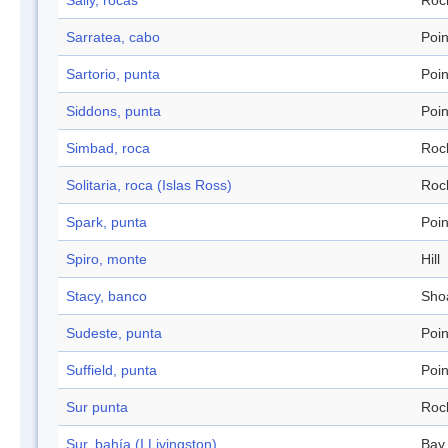
Sally, rocas
Roc
Sarratea, cabo
Poin
Sartorio, punta
Poin
Siddons, punta
Poin
Simbad, roca
Roc
Solitaria, roca (Islas Ross)
Roc
Spark, punta
Poin
Spiro, monte
Hill
Stacy, banco
Sho
Sudeste, punta
Poin
Suffield, punta
Poin
Sur punta
Roc
Sur, bahía (I.Livingston)
Bay