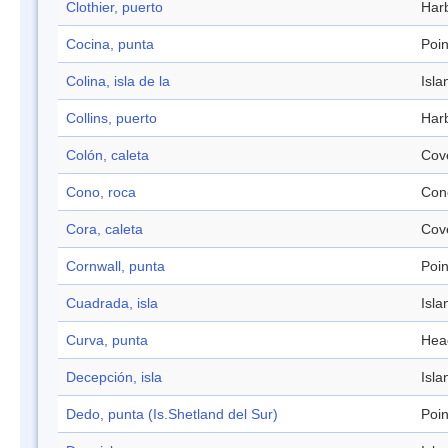
Clothier, puerto
Har
Cocina, punta
Poin
Colina, isla de la
Isla
Collins, puerto
Har
Colón, caleta
Cov
Cono, roca
Con
Cora, caleta
Cov
Cornwall, punta
Poin
Cuadrada, isla
Isla
Curva, punta
Hea
Decepción, isla
Isla
Dedo, punta (Is.Shetland del Sur)
Poin