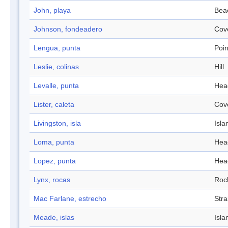
John, playa
Bea
Johnson, fondeadero
Cov
Lengua, punta
Poin
Leslie, colinas
Hill
Levalle, punta
Hea
Lister, caleta
Cov
Livingston, isla
Isla
Loma, punta
Hea
Lopez, punta
Hea
Lynx, rocas
Roc
Mac Farlane, estrecho
Stra
Meade, islas
Isla