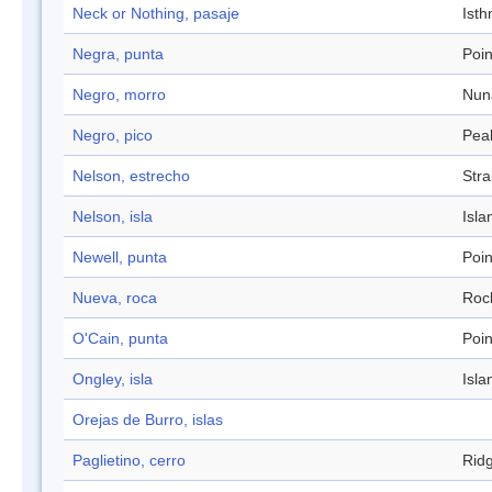
Neck or Nothing, pasaje
Ist
Negra, punta
Poin
Negro, morro
Nun
Negro, pico
Pea
Nelson, estrecho
Stra
Nelson, isla
Isla
Newell, punta
Poin
Nueva, roca
Roc
O'Cain, punta
Poin
Ongley, isla
Isla
Orejas de Burro, islas
Paglietino, cerro
Rid