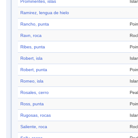
Prominentes, islas
Isla
Ramirez, lengua de hielo
Rancho, punta
Poin
Ravn, roca
Roc
Ribes, punta
Poin
Robert, isla
Isla
Robert, punta
Poin
Romeo, isla
Isla
Rosales, cerro
Pea
Ross, punta
Poin
Rugosas, rocas
Isla
Saliente, roca
Roc