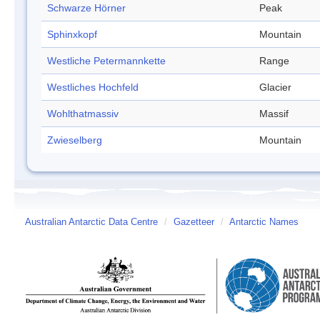
Schwarze Hörner
Peak
Sphinxkopf
Mountain
Westliche Petermannkette
Range
Westliches Hochfeld
Glacier
Wohlthatmassiv
Massif
Zwieselberg
Mountain
Australian Antarctic Data Centre
/
Gazetteer
/
Antarctic Names