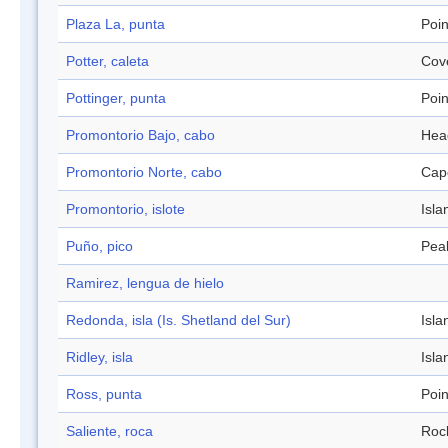
Plaza La, punta
Poin
Potter, caleta
Cov
Pottinger, punta
Poin
Promontorio Bajo, cabo
Hea
Promontorio Norte, cabo
Cap
Promontorio, islote
Isla
Puño, pico
Pea
Ramirez, lengua de hielo
Redonda, isla (Is. Shetland del Sur)
Isla
Ridley, isla
Isla
Ross, punta
Poin
Saliente, roca
Roc