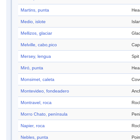
Martins, punta
Hea
Medio, islote
Isla
Mellizos, glaciar
Glac
Melville, cabo,pico
Cap
Mersey, lengua
Spit
Miró, punta
Hea
Monsimet, caleta
Cov
Montevideo, fondeadero
Anc
Montravel, roca
Roc
Morro Chato, península
Pen
Napier, roca
Roc
Nebles, punta
Poin