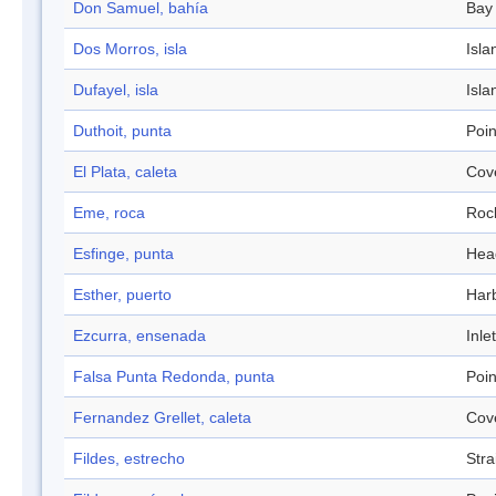
Don Samuel, bahía
Bay
Dos Morros, isla
Isla
Dufayel, isla
Isla
Duthoit, punta
Poin
El Plata, caleta
Cov
Eme, roca
Roc
Esfinge, punta
Hea
Esther, puerto
Har
Ezcurra, ensenada
Inlet
Falsa Punta Redonda, punta
Poin
Fernandez Grellet, caleta
Cov
Fildes, estrecho
Stra