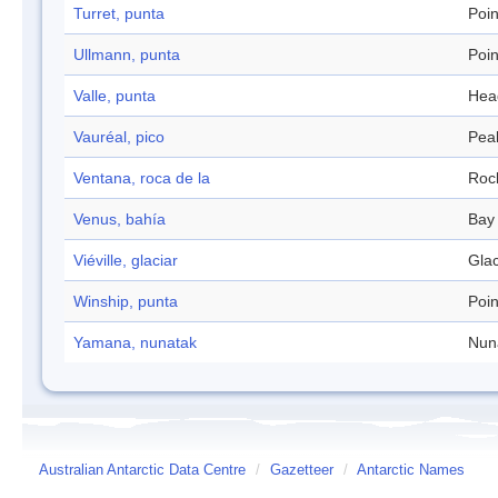
Turret, punta
Poin
Ullmann, punta
Poin
Valle, punta
Hea
Vauréal, pico
Pea
Ventana, roca de la
Roc
Venus, bahía
Bay
Viéville, glaciar
Glac
Winship, punta
Poin
Yamana, nunatak
Nun
Australian Antarctic Data Centre
/
Gazetteer
/
Antarctic Names