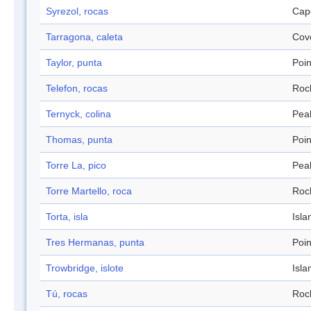
Syrezol, rocas
Cap
Tarragona, caleta
Cov
Taylor, punta
Poin
Telefon, rocas
Roc
Ternyck, colina
Pea
Thomas, punta
Poin
Torre La, pico
Pea
Torre Martello, roca
Roc
Torta, isla
Isla
Tres Hermanas, punta
Poin
Trowbridge, islote
Isla
Tú, rocas
Roc