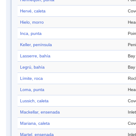
Hervé, caleta
Cov
Hielo, morro
Hea
Inca, punta
Poin
Keller, península
Pen
Lasserre, bahía
Bay
Legrú, bahía
Bay
Límite, roca
Roc
Loma, punta
Hea
Lussich, caleta
Cov
Mackellar, ensenada
Inlet
Mariana, caleta
Cov
Martel, ensenada
Inlet