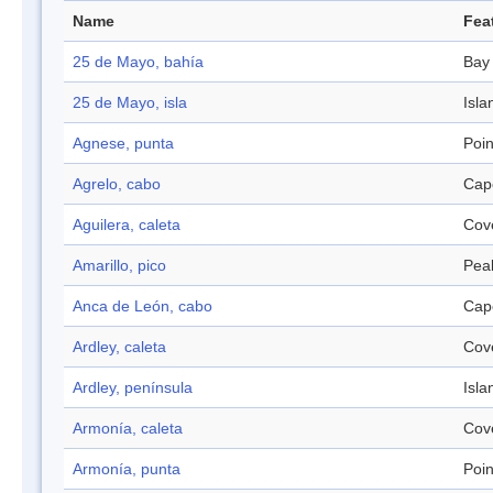
Name
Fea
25 de Mayo, bahía
Bay
25 de Mayo, isla
Isla
Agnese, punta
Poin
Agrelo, cabo
Cap
Aguilera, caleta
Cov
Amarillo, pico
Pea
Anca de León, cabo
Cap
Ardley, caleta
Cov
Ardley, península
Isla
Armonía, caleta
Cov
Armonía, punta
Poin