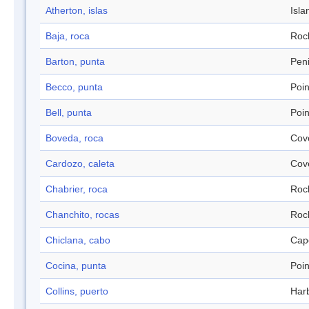
Atherton, islas
Isla
Baja, roca
Roc
Barton, punta
Pen
Becco, punta
Poin
Bell, punta
Poin
Boveda, roca
Cov
Cardozo, caleta
Cov
Chabrier, roca
Roc
Chanchito, rocas
Roc
Chiclana, cabo
Cap
Cocina, punta
Poin
Collins, puerto
Har