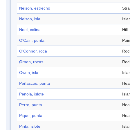
Nelson, estrecho
Stra
Nelson, isla
Isla
Noel, colina
Hill
O'Cain, punta
Poin
O'Connor, roca
Roc
Ørnen, rocas
Roc
Owen, isla
Isla
Peñascos, punta
Hea
Penola, islote
Isla
Perro, punta
Hea
Pique, punta
Hea
Pirita, islote
Isla