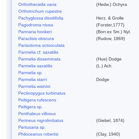
Orthotheciella varia
(Hedw.) Ochyra
Orthotrichum rupestre
Pachyglossa dissitifolia
Herz. & Grolle
Pagodroma nivea
(Forster,1777)
Pannaria hookeri
(Borr.ex Sm.) Nyl.
Paraclisis obscura
(Rudow, 1869)
Parisotoma octooculata
Parmelia cf. saxatilis
Parmelia disseminata
(Hue) Dodge
Parmelia saxatilis
(L.) Ach.
Parmelia sp.
Parmelia starri
Dodge
Parmelia wainioi
Pectinopygus turbinatus
Peltigera rufescens
Peltigera sp.
Penthaleus villosus
Perineus nigrolimbatus
(Giebel, 1874)
Pertusaria sp.
Philoceanus robertsi
(Clay, 1940)