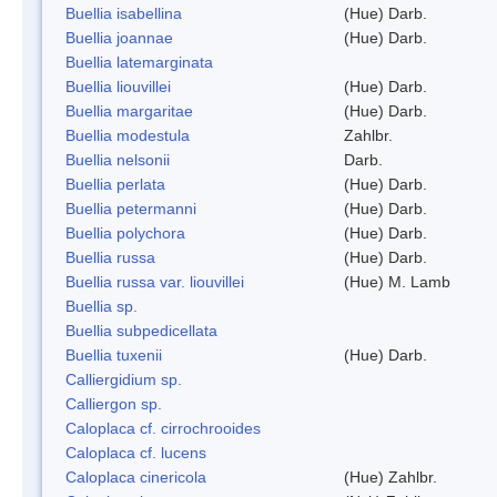
Buellia isabellina
(Hue) Darb.
Buellia joannae
(Hue) Darb.
Buellia latemarginata
Buellia liouvillei
(Hue) Darb.
Buellia margaritae
(Hue) Darb.
Buellia modestula
Zahlbr.
Buellia nelsonii
Darb.
Buellia perlata
(Hue) Darb.
Buellia petermanni
(Hue) Darb.
Buellia polychora
(Hue) Darb.
Buellia russa
(Hue) Darb.
Buellia russa var. liouvillei
(Hue) M. Lamb
Buellia sp.
Buellia subpedicellata
Buellia tuxenii
(Hue) Darb.
Calliergidium sp.
Calliergon sp.
Caloplaca cf. cirrochrooides
Caloplaca cf. lucens
Caloplaca cinericola
(Hue) Zahlbr.