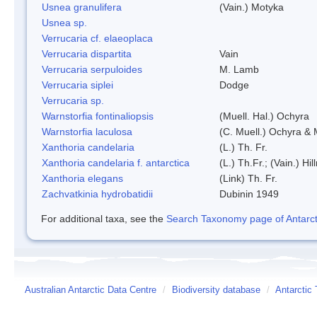
Usnea granulifera
(Vain.) Motyka
Usnea sp.
Verrucaria cf. elaeoplaca
Verrucaria dispartita
Vain
Verrucaria serpuloides
M. Lamb
Verrucaria siplei
Dodge
Verrucaria sp.
Warnstorfia fontinaliopsis
(Muell. Hal.) Ochyra
Warnstorfia laculosa
(C. Muell.) Ochyra & 
Xanthoria candelaria
(L.) Th. Fr.
Xanthoria candelaria f. antarctica
(L.) Th.Fr.; (Vain.) Hil
Xanthoria elegans
(Link) Th. Fr.
Zachvatkinia hydrobatidii
Dubinin 1949
For additional taxa, see the
Search Taxonomy page of Antarcti
Australian Antarctic Data Centre
/
Biodiversity database
/
Antarctic