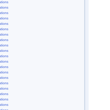
tions
tions
tions
tions
tions
tions
tions
tions
tions
tions
tions
tions
tions
tions
tions
tions
tions
tions
tions
tions
tions