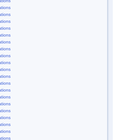
tions
tions
tions
tions
tions
tions
tions
tions
tions
tions
tions
tions
tions
tions
tions
tions
tions
tions
tions
tions
tions