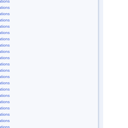
tions
tions
tions
tions
tions
tions
tions
tions
tions
tions
tions
tions
tions
tions
tions
tions
tions
tions
tions
tions
tions