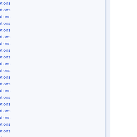
tions
tions
tions
tions
tions
tions
tions
tions
tions
tions
tions
tions
tions
tions
tions
tions
tions
tions
tions
tions