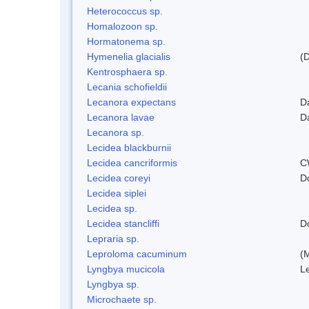
Heterococcus sp.
Homalozoon sp.
Hormatonema sp.
Hymenelia glacialis
(
Kentrosphaera sp.
Lecania schofieldii
Lecanora expectans
D
Lecanora lavae
D
Lecanora sp.
Lecidea blackburnii
Lecidea cancriformis
C
Lecidea coreyi
D
Lecidea siplei
Lecidea sp.
Lecidea stancliffi
D
Lepraria sp.
Leproloma cacuminum
(
Lyngbya mucicola
L
Lyngbya sp.
Microchaete sp.