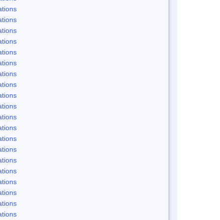
tions
tions
tions
tions
tions
tions
tions
tions
tions
tions
tions
tions
tions
tions
tions
tions
tions
tions
tions
tions