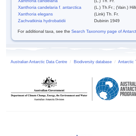
Xanthoria candelaria
(L.) Th. Fr.
Xanthoria candelaria f. antarctica
(L.) Th.Fr.; (Vain.) Hil
Xanthoria elegans
(Link) Th. Fr.
Zachvatkinia hydrobatidii
Dubinin 1949
For additional taxa, see the
Search Taxonomy page of Antarcti
Australian Antarctic Data Centre
/
Biodiversity database
/
Antarctic